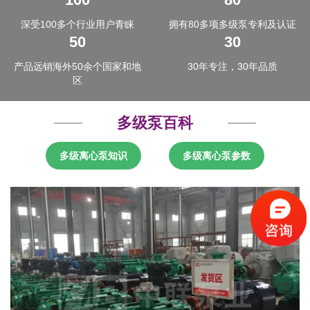
深受100多个行业用户青睐
拥有80多项多级泵专利及认证
50
30
产品远销海外50余个国家和地
30年专注，30年品质
区
多级泵百科
多级离心泵知识
多级离心泵参数