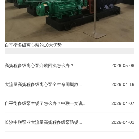
自平衡多级离心泵的10大优势
高扬程多级离心泵介质回流怎么办？...
2026-05-08
大流量高扬程多级离心泵全生命周期故...
2026-04-16
自平衡多级泵生锈了怎么办？中联一文说...
2026-04-07
长沙中联泵业大流量高扬程多级泵防锈...
2026-04-01