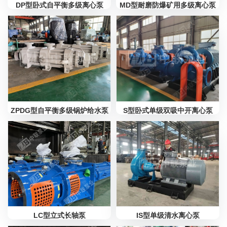
DP型卧式自平衡多级离心泵
MD型耐磨防爆矿用多级离心泵
ZPDG型自平衡多级锅炉给水泵
S型卧式单级双吸中开离心泵
LC型立式长轴泵
IS型单级清水离心泵