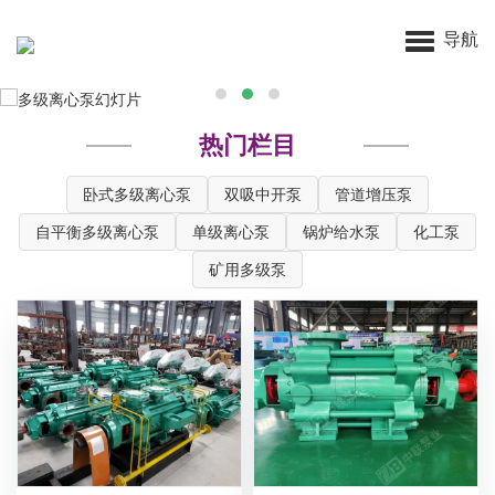
导航
热门栏目
卧式多级离心泵
双吸中开泵
管道增压泵
自平衡多级离心泵
单级离心泵
锅炉给水泵
化工泵
矿用多级泵