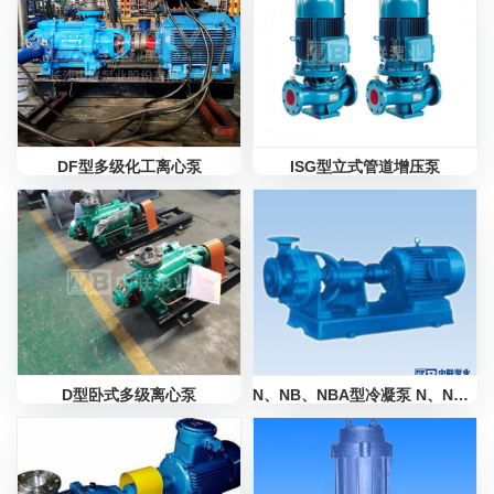
DF型多级化工离心泵
ISG型立式管道增压泵
D型卧式多级离心泵
N、NB、NBA型冷凝泵 N、NB、NBA型冷凝泵概述 冷凝泵是输送凝结水的系列产品。N型泵供输送温度低于120℃的冷凝水或物理，化学性质类似清水的液体，NB、NBA、NBA型泵供抽送温度不超